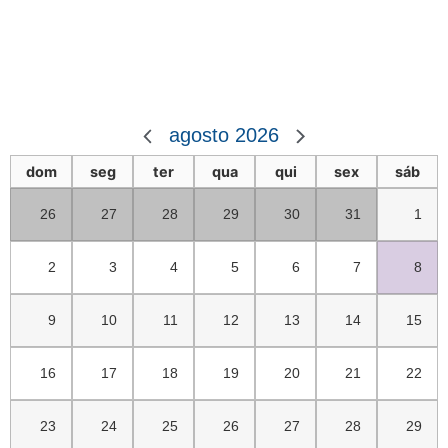
agosto 2026
dom
seg
ter
qua
qui
sex
sáb
26
27
28
29
30
31
1
2
3
4
5
6
7
8
9
10
11
12
13
14
15
16
17
18
19
20
21
22
23
24
25
26
27
28
29