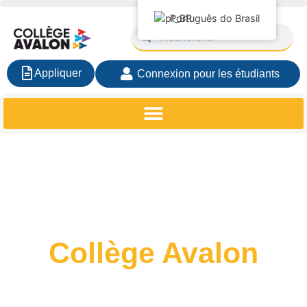
Português do Brasil
Appliquer
Connexion pour les étudiants
Événements du
Collège Avalon