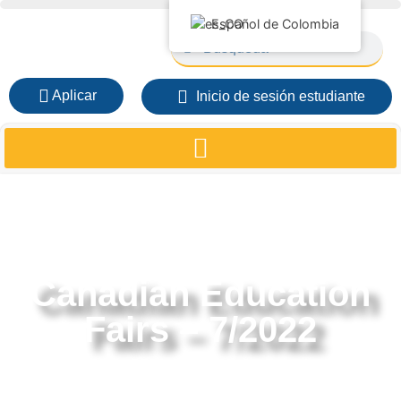
Español de Colombia
Aplicar
Inicio de sesión estudiante
Canadian Education
Fairs – 7/2022