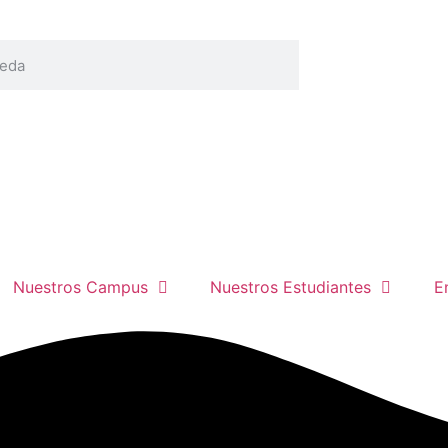
Aplicar
¡Ahora
Inicio 
Vamos
Nuestros Campus
Nuestros Estudiantes
E