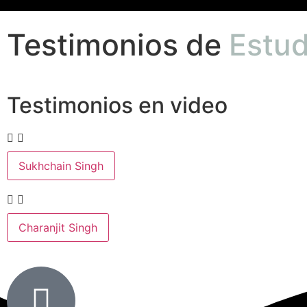
Testimonios de
Estud
Testimonios en video
Sukhchain Singh
Charanjit Singh