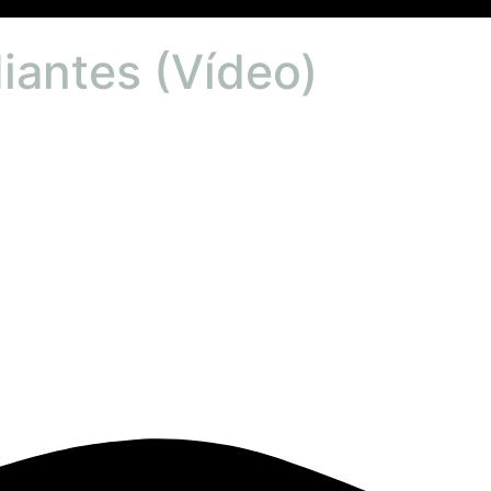
iantes (Vídeo)