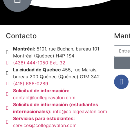
Contacto
Mant
Montréal:
5101, rue Buchan, bureau 101
Montréal (Québec) H4P 1S4
(438) 444-1050 Ext. 32
La ciudad de Quebec
455, rue Marais,
bureau 200 Québec (Québec) G1M 3A2
(418) 686-0289
Solicitud de información:
contact@collegeavalon.com
Solicitud de información (estudiantes
internacionales):
info@collegeavalon.com
Servicios para estudiantes:
services@collegeavalon.com