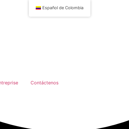
Español de Colombia
!
de sesión estudiante
ntreprise
Contáctenos