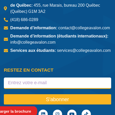
de Québec:
455, rue Marais, bureau 200 Québec
(Québec) G1M 3A2
(418) 686-0289
Demande d’information:
contact@collegeavalon.com
Demande d’information (étudiants internationaux):
info@collegeavalon.com
Services aux étudiants:
services@collegeavalon.com
RESTEZ EN CONTACT
S’abonner
arger la brochure