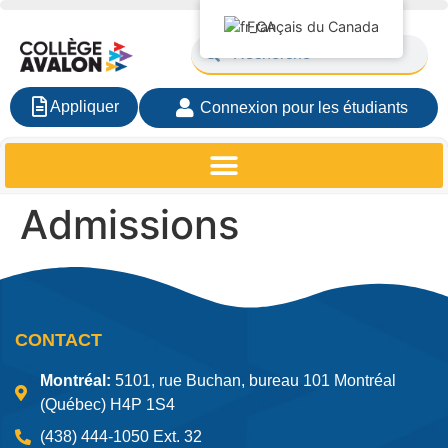
Français du Canada
Appliquer
Connexion pour les étudiants
Admissions
CONTACT
Montréal:
5101, rue Buchan, bureau 101 Montréal
(Québec) H4P 1S4
(438) 444-1050 Ext. 32