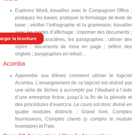
Explorez Word, travaillez avec le Compagnon Office ;
pratiquez les bases; pratiquer le formatage de texte de
base ; vérifier l’orthographe et la grammaire; travailler
avec les modes d’affichage ; imprimer des documents ;
arger la brochure
formater les caractères, les paragraphes ; utiliser des
styles ; documents de mise en page ; définir des
onglets ; paragraphes en retrait…
Acomba
Apprendre aux élèves comment utiliser le logiciel
Acomba. L’enseignement de ce logiciel est réalisé par
une série de tâches à accomplir par l’étudiant à l’aide
d’une entreprise fictive, jusqu’à la fin de la période et
des procédures d’exercice. Le cours est donc divisé en
quatre modules distincts : Grand livre, Comptes
fournisseurs, Comptes clients (y compris le module
Inventaire) et Paie.